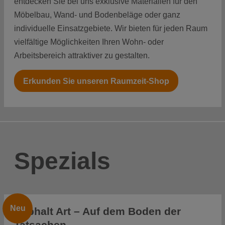
entdecken Sie bei uns exklusive Materialien für den
Möbelbau, Wand- und Bodenbeläge oder ganz
individuelle Einsatzgebiete. Wir bieten für jeden Raum
vielfältige Möglichkeiten Ihren Wohn- oder
Arbeitsbereich attraktiver zu gestalten.
Erkunden Sie unseren Raumzeit-Shop
Spezials
Neu
Asphalt Art – Auf dem Boden der
Tatsachen