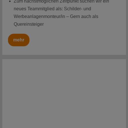
Zum nächstmöglichen Zeitpunkt suchen wir ein
neues Teammitglied als: Schilder- und
Werbeanlagenmonteur/in – Gern auch als
Quereinsteiger
mehr