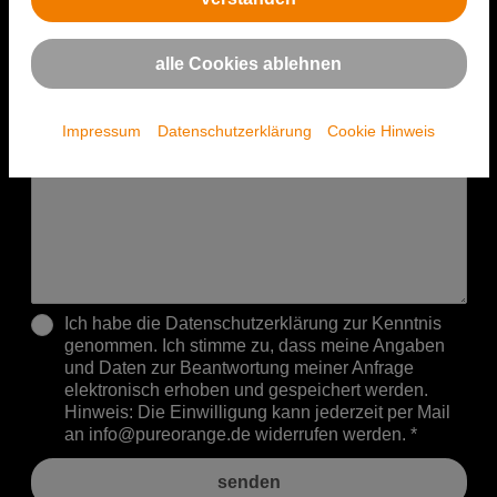
alle Cookies ablehnen
Impressum
Datenschutzerklärung
Cookie Hinweis
Ich habe die
Datenschutzerklärung
zur Kenntnis
genommen. Ich stimme zu, dass meine Angaben
und Daten zur Beantwortung meiner Anfrage
elektronisch erhoben und gespeichert werden.
Hinweis: Die Einwilligung kann jederzeit per Mail
an info@pureorange.de widerrufen werden. *
senden