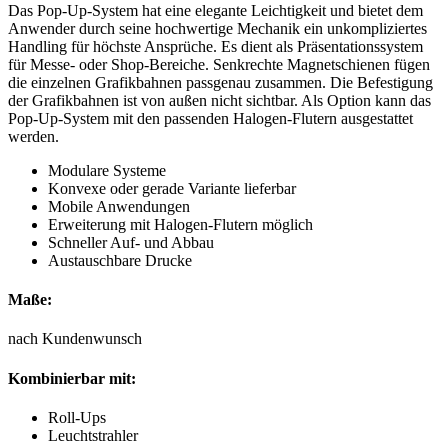
Das Pop-Up-System hat eine elegante Leichtigkeit und bietet dem
Anwender durch seine hochwertige Mechanik ein unkompliziertes
Handling für höchste Ansprüche. Es dient als Präsentationssystem
für Messe- oder Shop-Bereiche. Senkrechte Magnetschienen fügen
die einzelnen Grafikbahnen passgenau zusammen. Die Befestigung
der Grafikbahnen ist von außen nicht sichtbar. Als Option kann das
Pop-Up-System mit den passenden Halogen-Flutern ausgestattet
werden.
Modulare Systeme
Konvexe oder gerade Variante lieferbar
Mobile Anwendungen
Erweiterung mit Halogen-Flutern möglich
Schneller Auf- und Abbau
Austauschbare Drucke
Maße:
nach Kundenwunsch
Kombinierbar mit:
Roll-Ups
Leuchtstrahler