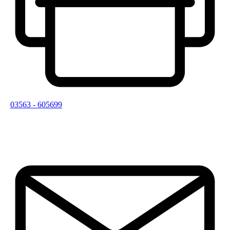
03563 - 605699