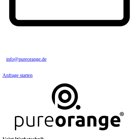
info@pureorange.de
Anfrage starten